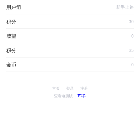
用户组
新手上路
积分
30
威望
0
积分
25
金币
0
首页
|
登录
|
注册
查看电脑版
|
TG群