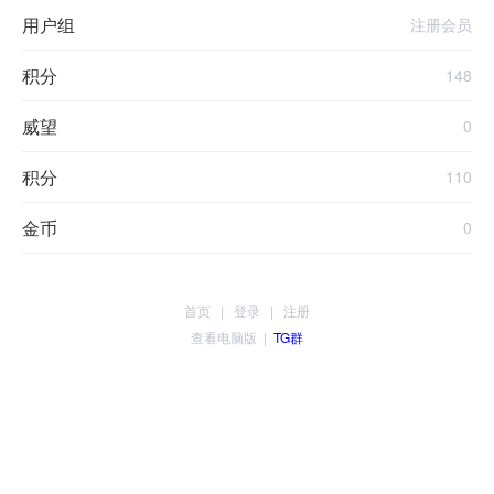
用户组
注册会员
积分
148
威望
0
积分
110
金币
0
首页
|
登录
|
注册
查看电脑版
|
TG群