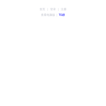
首页
|
登录
|
注册
查看电脑版
|
TG群