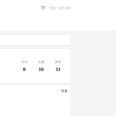
登录
立即注册
今日
主题
排名
0
16
11
新窗