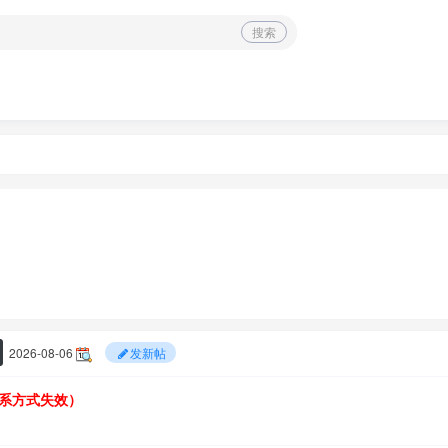
搜索
2026-08-06
发新帖
系方式失效）