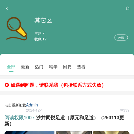
其它区
主题 7
收藏
收藏 12
全部
最新
热门
精华
回复
查看
如遇到问题，请联系我（包括联系方式失效）
Admin
点击重新加载
2024-12-1
339
阅读权限100 •
沙井同悦足道（原元和足道）（250113更
新）