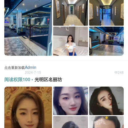
Admin
点击重新加载
2024-7-15
248
阅读权限100 •
光明区名丽坊