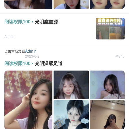
阅读权限100 •
光明鑫鑫源
Admin
点击重新加载
2023-10-11
Admin
点击重新加载
2023-6-2
845
阅读权限100 •
光明温馨足道