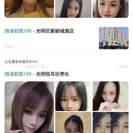
阅读权限100 •
光明区新丽城酒店
Admin
点击重新加载
2024-2-23
Admin
点击重新加载
2023-11-16
394
阅读权限100 •
光明悦耳坊养生