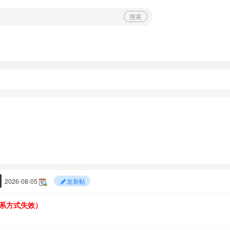
搜索
2026-08-05
发新帖
系方式失效）