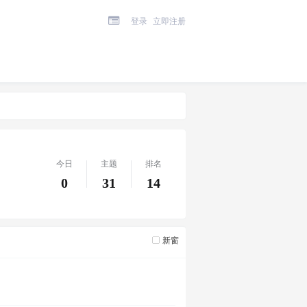
登录
立即注册
今日
主题
排名
0
31
14
新窗