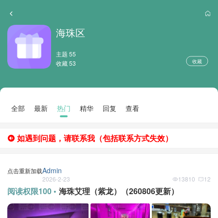
海珠区
主题 55
收藏
收藏 53
全部
最新
热门
精华
回复
查看
如遇到问题，请联系我（包括联系方式失效）
Admin
点击重新加载
2026-2-23
13810
12
阅读权限100 •
海珠艾理（紫龙）（260806更新）