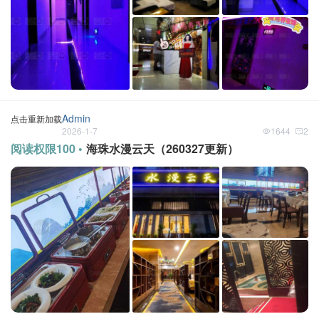
Admin
点击重新加载
2026-1-7
1644
2
阅读权限100 •
海珠水漫云天（260327更新）