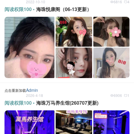
2022-10-10
6816
4
阅读权限100 •
海珠悦康阁（06-13更新）
Admin
点击重新加载
2026-4-18
6906
1
阅读权限100 •
海珠万马养生馆(260707更新)