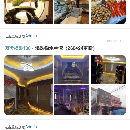
Admin
点击重新加载
2026-2-7
8103
2
阅读权限100 •
海珠御水兰湾（260424更新）
Admin
点击重新加载