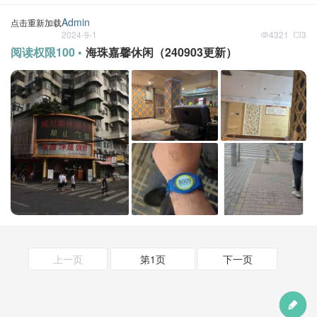
Admin
点击重新加载
2024-9-1
4321
3
阅读权限100 •
海珠嘉馨休闲（240903更新）
上一页
第1页
下一页