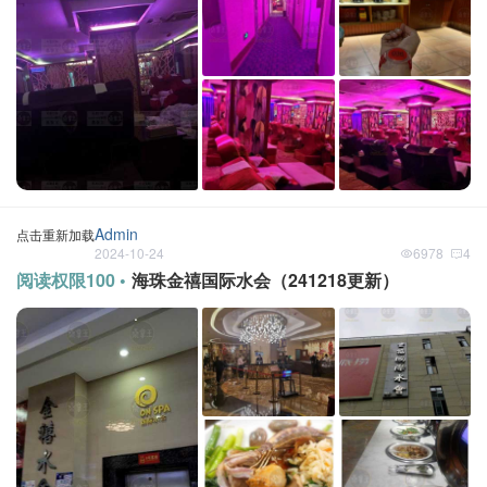
Admin
点击重新加载
2024-10-24
6978
4
阅读权限100 •
海珠金禧国际水会（241218更新）