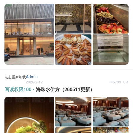
Admin
点击重新加载
2026-2-12
5733
4
阅读权限100 •
海珠水伊方（260511更新）