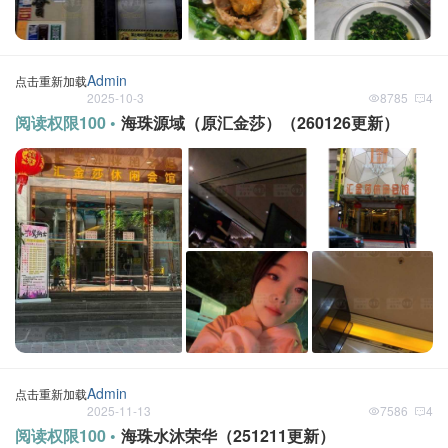
Admin
点击重新加载
2025-10-3
8785
4
阅读权限100 •
海珠源域（原汇金莎）（260126更新）
Admin
点击重新加载
2025-11-13
7586
4
阅读权限100 •
海珠水沐荣华（251211更新）