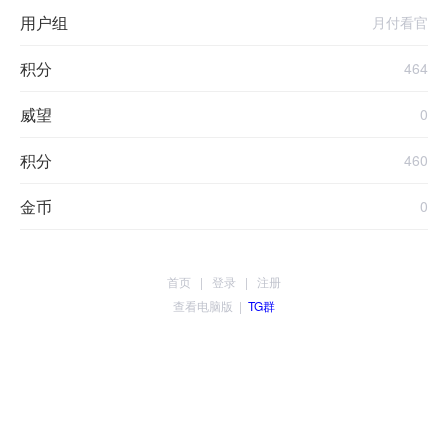
用户组
月付看官
积分
464
威望
0
积分
460
金币
0
首页
|
登录
|
注册
查看电脑版
|
TG群