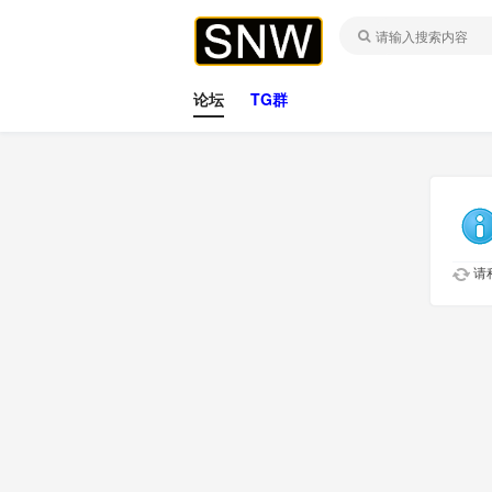
论坛
TG群
请稍