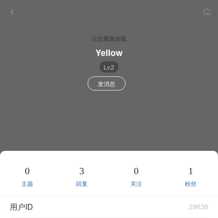
点击重新加载
Yellow
Lv.2
发消息
0
3
0
1
主题
回复
关注
粉丝
用户ID
29638