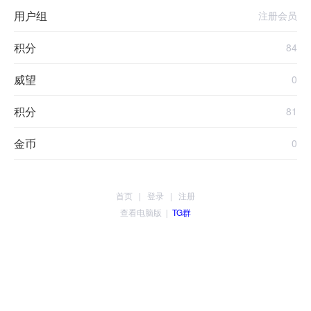
用户组
注册会员
积分
84
威望
0
积分
81
金币
0
首页
|
登录
|
注册
查看电脑版
|
TG群